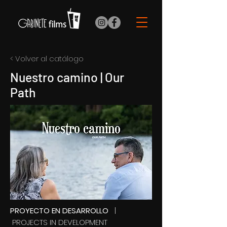
< Volver al catálogo
Nuestro camino
| Our
Path
PROYECTO EN DESARROLLO
|
PROJECTS IN DEVELOPMENT